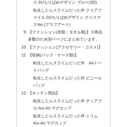
ス 01/ちりばめデザイン ブルー(SD)
転生したらスライムだった件 クリアフ
ァイル 02/ちりばめデザイン クリスマ
スVer.(グラフアート)
【ファッション(衣類・タオル類)】※商品
多数のため別ページにまとめています。
【ファッション(アクセサリー・コスメ)】
【収納(バック・ケース類)】
転生したらスライムだった件 A4トー
トバッグ
転生したらスライムだった件 ビニール
バック
【キッチン用品】
転生したらスライムだった件 ディアブ
ロ Ani-Art マグカップ
転生したらスライムだった件 ミリム
Ani-Art マグカップ