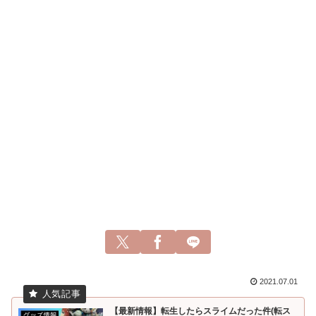
2021.07.01
【最新情報】転生したらスライムだった件(転ス