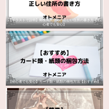
【イラストで説明】郵便局局留めの正しい住所の書き方【初
心者でも安心】
【初心者でも安心】カード類・紙類の梱包方法【おすすめ】