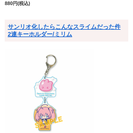
880円(税込)
サンリオ化したらこんなスライムだった件
2連キーホルダー/ミリム