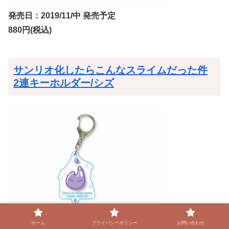
発売日：2019/11/中 発売予定
880円(税込)
サンリオ化したらこんなスライムだった件
2連キーホルダー/シズ
ホーム
プライバシーポリシー
お問い合わせ