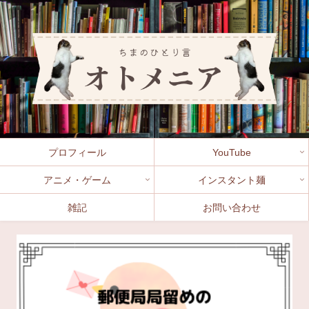
プロフィール
YouTube
アニメ・ゲーム
インスタント麺
雑記
お問い合わせ