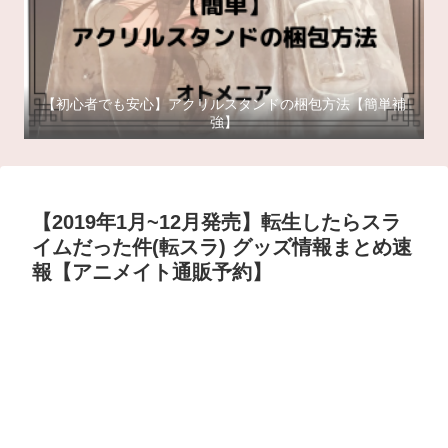
【初心者でも安心】アクリルスタンドの梱包方法【簡単補
強】
【2019年1月~12月発売】転生したらスラ
イムだった件(転スラ) グッズ情報まとめ速
報【アニメイト通販予約】