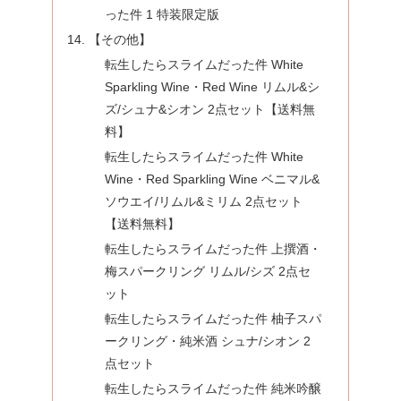
った件 1 特装限定版
【その他】
転生したらスライムだった件 White
Sparkling Wine・Red Wine リムル&シ
ズ/シュナ&シオン 2点セット【送料無
料】
転生したらスライムだった件 White
Wine・Red Sparkling Wine ベニマル&
ソウエイ/リムル&ミリム 2点セット
【送料無料】
転生したらスライムだった件 上撰酒・
梅スパークリング リムル/シズ 2点セ
ット
転生したらスライムだった件 柚子スパ
ークリング・純米酒 シュナ/シオン 2
点セット
転生したらスライムだった件 純米吟醸