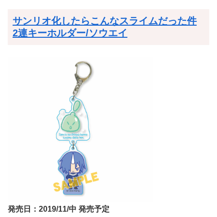
サンリオ化したらこんなスライムだった件
2連キーホルダー/ソウエイ
発売日：2019/11/中 発売予定