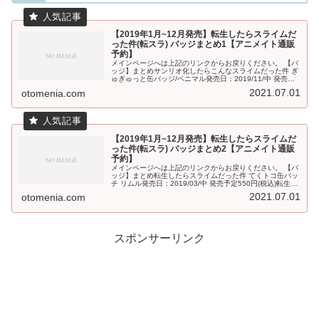
【2019年1月~12月発売】転生したらスライムだ
った件(転スラ) バッジまとめ1【アニメイト通販
予約】
メインページへは上記のリンクからお戻りください。 【バ
ッジ】まとめサンリオ化したらこんなスライムだった件 ぎ
ゅぎゅっと缶バッジ/ベニマル発売日：2019/11/中 発売予
定550円(税込)サンリオ化したらこんなスライムだった件
2021.07.01
otomenia.com
ぎゅぎゅっと...
【2019年1月~12月発売】転生したらスライムだ
った件(転スラ) バッジまとめ2【アニメイト通販
予約】
メインページへは上記のリンクからお戻りください。 【バ
ッジ】まとめ転生したらスライムだった件 てくトコ缶バッ
チ リムル発売日：2019/03/中 発売予定550円(税込)転生し
たらスライムだった件 てくトコちょいデカアクリルバッチ
2021.07.01
otomenia.com
ラミリス...
スポンサーリンク