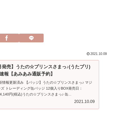
2021.10.09
12月発売】うたの☆プリンスさまっ♪(うたプリ)
速報【あみあみ通販予約】
】最新情報更新済み 【バッジ】うたの☆プリンスさまっ♪ マジ
ンズ トレーディング缶バッジ 12個入りBOX発売日：
F 4,140円(税込)うたの☆プリンスさまっ♪ 缶...
2021.10.09