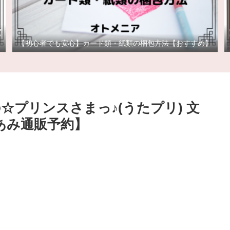
【初心者でも安心】カード類・紙類の梱包方法【おすすめ】
の☆プリンスさまっ♪(うたプリ) 文
あみ通販予約】