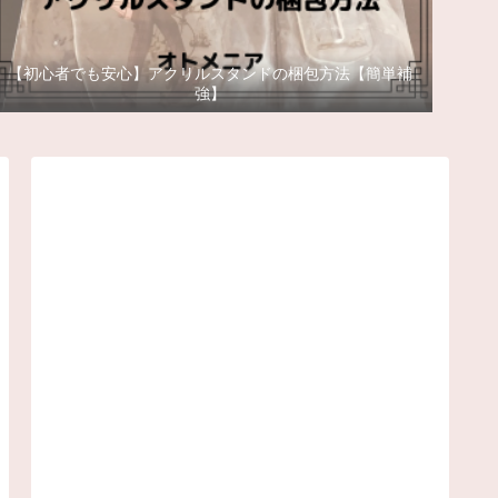
【初心者でも安心】アクリルスタンドの梱包方法【簡単補
強】