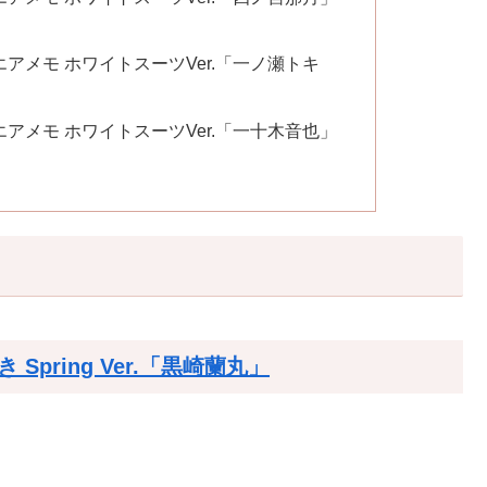
アメモ ホワイトスーツVer.「一ノ瀬トキ
アメモ ホワイトスーツVer.「一十木音也」
pring Ver.「黒崎蘭丸」