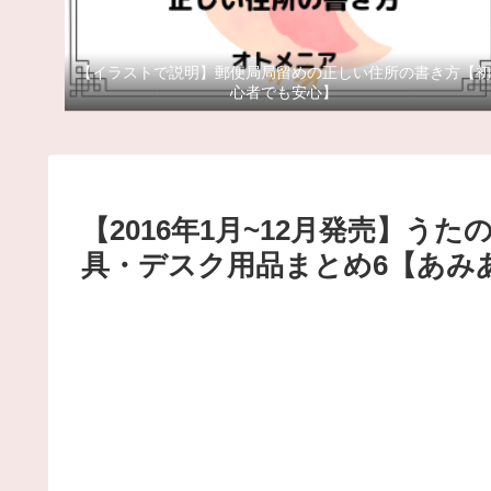
【イラストで説明】郵便局局留めの正しい住所の書き方【初
心者でも安心】
【2016年1月~12月発売】うた
具・デスク用品まとめ6【あみ