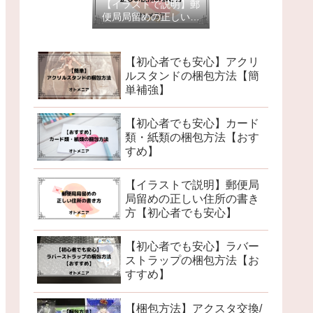
【イラストで説明】郵
便局局留めの正しい住
所の書き方【初心者で
も安心】
【初心者でも安心】アクリ
ルスタンドの梱包方法【簡
単補強】
【初心者でも安心】カード
類・紙類の梱包方法【おす
すめ】
【イラストで説明】郵便局
局留めの正しい住所の書き
方【初心者でも安心】
【初心者でも安心】ラバー
ストラップの梱包方法【お
すすめ】
【梱包方法】アクスタ交換/