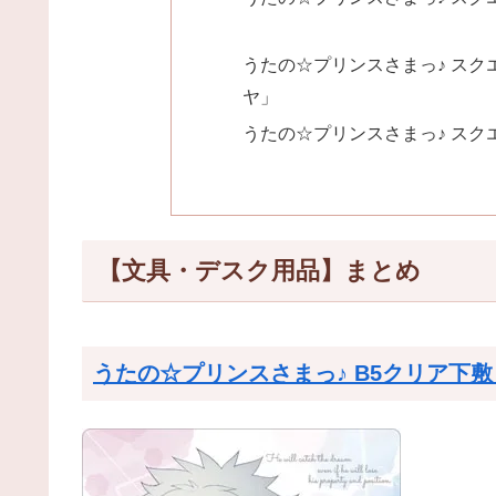
うたの☆プリンスさまっ♪ スクエ
ヤ」
うたの☆プリンスさまっ♪ スクエ
【文具・デスク用品】まとめ
うたの☆プリンスさまっ♪ B5クリア下敷き S