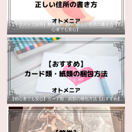
【イラストで説明】郵便局局留めの正しい住所の書き方【初
心者でも安心】
【初心者でも安心】カード類・紙類の梱包方法【おすすめ】