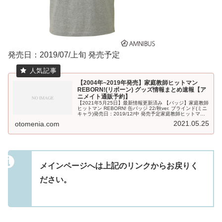
発売日：2019/07/上旬 発売予定
【2004年~2019年発売】家庭教師ヒットマン
REBORN!(リボーン) グッズ情報まとめ速報【ア
ニメイト通販予約】
【2021年5月25日】最新情報更新済み 【バッジ】家庭教師
ヒットマン REBORN! 缶バッジ 22/秋ver. ブラインド(ミニ
キャラ)発売日：2019/12/中 発売予定家庭教師ヒットマン
REBORN! 缶バッジ 12/黒曜 ブライ...
2021.05.25
otomenia.com
メインページへは上記のリンクからお戻りく
ださい。