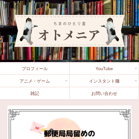
プロフィール
YouTube
アニメ・ゲーム
インスタント麺
雑記
お問い合わせ