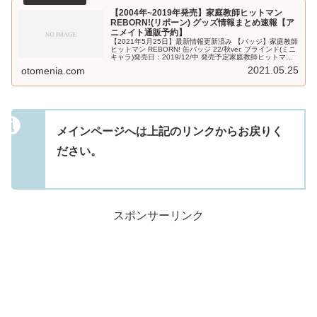
【2004年~2019年発売】家庭教師ヒットマン
REBORN!(リボーン) グッズ情報まとめ速報【ア
ニメイト通販予約】
【2021年5月25日】最新情報更新済み 【バッジ】家庭教師
ヒットマン REBORN! 缶バッジ 22/秋ver. ブラインド(ミニ
キャラ)発売日：2019/12/中 発売予定家庭教師ヒットマン
REBORN! 缶バッジ 12/黒曜 ブライ...
2021.05.25
otomenia.com
メインページへは上記のリンクからお戻りく
ださい。
スポンサーリンク