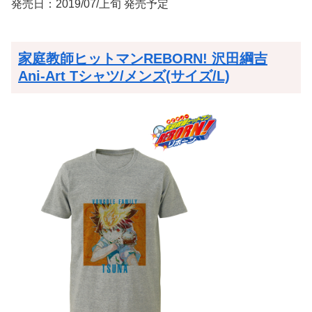
発売日：2019/07/上旬 発売予定
家庭教師ヒットマンREBORN! 沢田綱吉
Ani-Art Tシャツ/メンズ(サイズ/L)