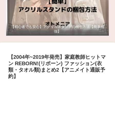
【初心者でも安心】アクリルスタンドの梱包方法【簡単補
強】
【2004年~2019年発売】家庭教師ヒットマ
ン REBORN!(リボーン) ファッション(衣
類・タオル類)まとめ2【アニメイト通販予
約】