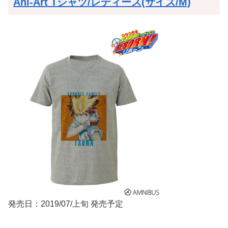
Ani-Art Tシャツ/レディース(サイズ/M)
発売日：2019/07/上旬 発売予定