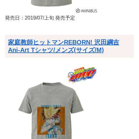
発売日：2019/07/上旬 発売予定
家庭教師ヒットマンREBORN! 沢田綱吉
Ani-Art Tシャツ/メンズ(サイズ/M)