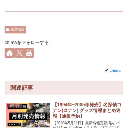
最新情報
chimaをフォローする
chima
関連記事
【1994年~2005年発売】名探偵コ
最新情報
ナン(コナン) グッズ情報まとめ速
報【通販予約】
【2020年5月11日】最新情報更新済み バ
ッジキーホルダー・ストラップスタンド